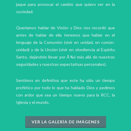
jaque para provocar el cambio que quiero ver en la
sociedad.
Queríamos hablar de Visión y Dios nos recordó que
antes de hablar de ella tenemos que hablar en el
lenguaje de la Comunión (vivir en unidad, en común-
unidad) y de la Unción (vivir en obediencia al Espíritu
Santo, dejándolo llevar por Ã‰l más allá de nuestras
seguridades y nuestras expectativas personales).
Sentimos en definitiva que este ha sido un tiempo
profético por todo lo que ha hablado Dios y pedimos
con ardor que sea un tiempo nuevo para la RCC, la
Iglesia y el mundo.
VER LA GALERÍA DE IMÁGENES