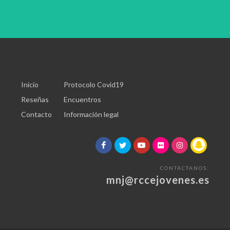
Inicio
Protocolo Covid19
Reseñas
Encuentros
Contacto
Información legal
CONTÁCTANOS:
mnj@rccejovenes.es