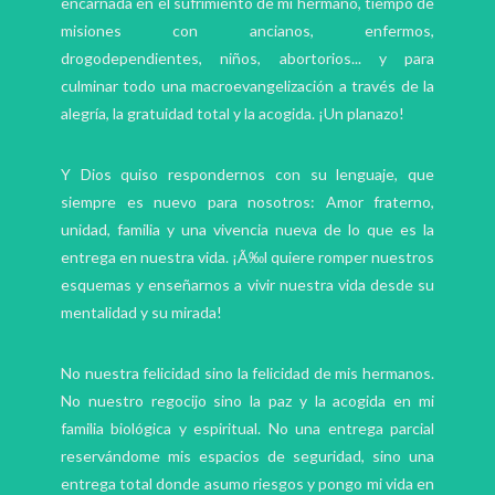
encarnada en el sufrimiento de mi hermano, tiempo de
misiones con ancianos, enfermos,
drogodependientes, niños, abortorios... y para
culminar todo una macroevangelización a través de la
alegría, la gratuidad total y la acogida. ¡Un planazo!
Y Dios quiso respondernos con su lenguaje, que
siempre es nuevo para nosotros: Amor fraterno,
unidad, familia y una vivencia nueva de lo que es la
entrega en nuestra vida. ¡Ã‰l quiere romper nuestros
esquemas y enseñarnos a vivir nuestra vida desde su
mentalidad y su mirada!
No nuestra felicidad sino la felicidad de mis hermanos.
No nuestro regocijo sino la paz y la acogida en mi
familia biológica y espiritual. No una entrega parcial
reservándome mis espacios de seguridad, sino una
entrega total donde asumo riesgos y pongo mi vida en