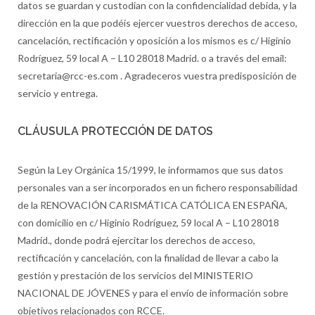
datos se guardan y custodian con la confidencialidad debida, y la
dirección en la que podéis ejercer vuestros derechos de acceso,
cancelación, rectificación y oposición a los mismos es c/ Higinio
Rodríguez, 59 local A – L10 28018 Madrid. o a través del email:
secretaria@rcc-es.com . Agradeceros vuestra predisposición de
servicio y entrega.
CLÁUSULA PROTECCIÓN DE DATOS
Según la Ley Orgánica 15/1999, le informamos que sus datos
personales van a ser incorporados en un fichero responsabilidad
de la RENOVACIÓN CARISMÁTICA CATÓLICA EN ESPAÑA,
con domicilio en c/ Higinio Rodríguez, 59 local A – L10 28018
Madrid., donde podrá ejercitar los derechos de acceso,
rectificación y cancelación, con la finalidad de llevar a cabo la
gestión y prestación de los servicios del MINISTERIO
NACIONAL DE JÓVENES y para el envío de información sobre
objetivos relacionados con RCCE.