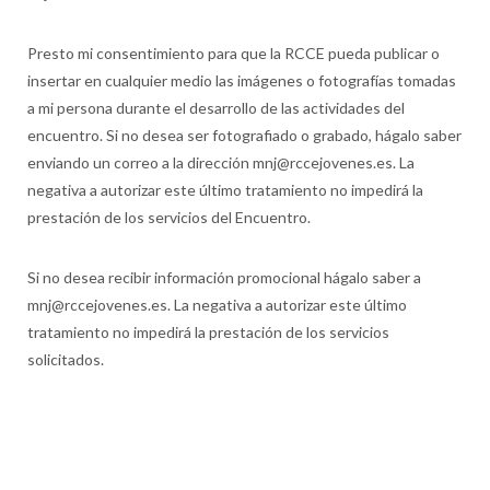
Presto mi consentimiento para que la RCCE pueda publicar o
insertar en cualquier medio las imágenes o fotografías tomadas
a mi persona durante el desarrollo de las actividades del
encuentro. Si no desea ser fotografiado o grabado, hágalo saber
enviando un correo a la dirección mnj@rccejovenes.es. La
negativa a autorizar este último tratamiento no impedirá la
prestación de los servicios del Encuentro.
Si no desea recibir información promocional hágalo saber a
mnj@rccejovenes.es. La negativa a autorizar este último
tratamiento no impedirá la prestación de los servicios
solicitados.