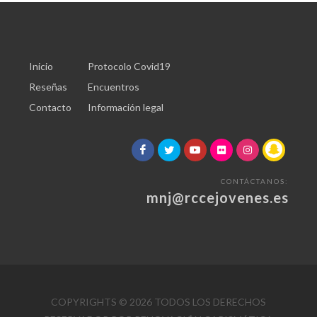
Inicio
Protocolo Covid19
Reseñas
Encuentros
Contacto
Información legal
CONTÁCTANOS:
mnj@rccejovenes.es
COPYRIGHTS ©
2026 TODOS LOS DERECHOS