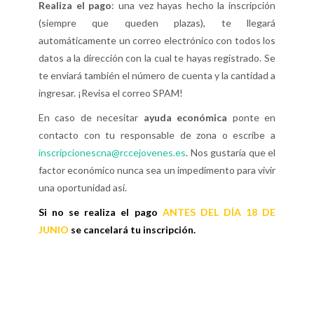
Realiza el pago
: una vez hayas hecho la inscripción
(siempre que queden plazas), te llegará
automáticamente un correo electrónico con todos los
datos a la dirección con la cual te hayas registrado. Se
te enviará también el número de cuenta y la cantidad a
ingresar. ¡Revisa el correo SPAM!
En caso de necesitar
ayuda económica
ponte en
contacto con tu responsable de zona o escribe a
inscripcionescna@rccejovenes.es
. Nos gustaría que el
factor económico nunca sea un impedimento para vivir
una oportunidad así.
Si no se realiza el pago
ANTES DEL DÍA 18 DE
JUNIO
se cancelará tu inscripción.