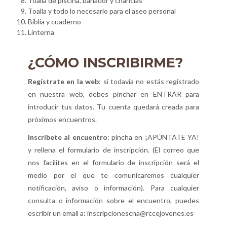
Toalla de piscina, bañador y chanclas
Toalla y todo lo necesario para el aseo personal
Biblia y cuaderno
Linterna
¿CÓMO INSCRIBIRME?
Regístrate en la web
: si todavía no estás registrado
en nuestra web, debes pinchar en ENTRAR para
introducir tus datos. Tu cuenta quedará creada para
próximos encuentros.
Inscríbete al encuentro
: pincha en ¡APÚNTATE YA!
y rellena el formulario de inscripción. (El correo que
nos facilites en el formulario de inscripción será el
medio por el que te comunicaremos cualquier
notificación, aviso o información). Para cualquier
consulta o información sobre el encuentro, puedes
escribir un email a: inscripcionescna@rccejovenes.es