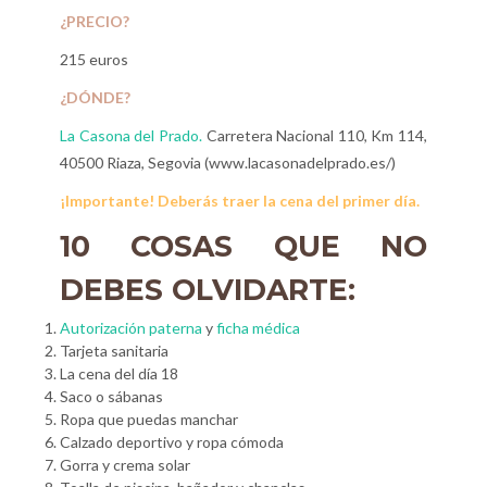
¿PRECIO?
215 euros
¿DÓNDE?
La Casona del Prado.
Carretera Nacional 110, Km 114,
40500 Riaza, Segovia (www.lacasonadelprado.es/)
¡Importante! Deberás traer la cena del primer día.
10 COSAS QUE NO
DEBES OLVIDARTE:
Autorización paterna
y
ficha médica
Tarjeta sanitaria
La cena del día 18
Saco o sábanas
Ropa que puedas manchar
Calzado deportivo y ropa cómoda
Gorra y crema solar